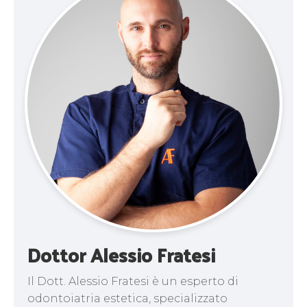
Dottor Alessio Fratesi
Il Dott. Alessio Fratesi è un esperto di
odontoiatria estetica, specializzato